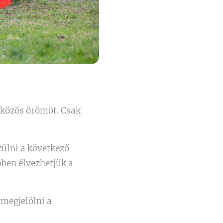
 közös örömöt. Csak
ülni a következő
bben élvezhetjük a
 megjelölni a